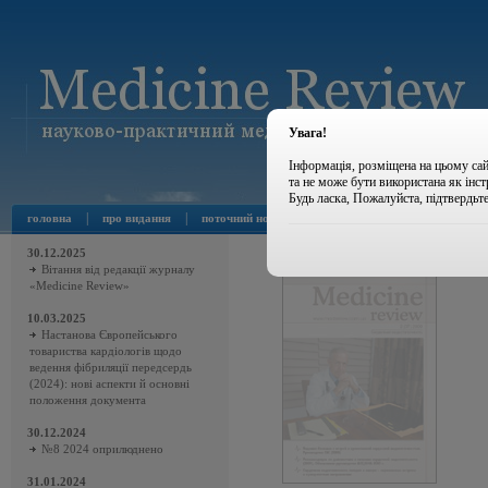
Увага!
Інформація, розміщена на цьому сай
та не може бути використана як інс
Будь ласка, Пожалуйста, підтвердьт
|
|
|
|
головна
про видання
поточний номер
архів номерів
новини
30.12.2025
Вітання від редакції журналу
«Medicine Review»
10.03.2025
Настанова Європейського
товариства кардіологів щодо
ведення фібриляції передсердь
(2024): нові аспекти й основні
положення документа
30.12.2024
№8 2024 оприлюднено
31.01.2024