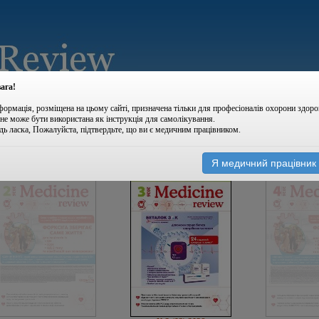
ага!
формація, розміщена на цьому сайті, призначена тільки для професіоналів охорони здоро
 не може бути використана як інструкція для самолікування.
дь ласка, Пожалуйста, підтвердьте, що ви є медичним працівником.
|
|
архів номерів
новини
Я медичний працівник