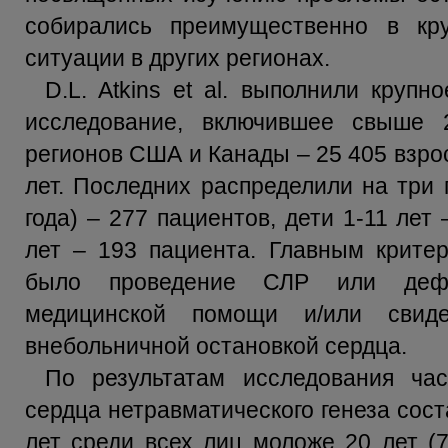
собирались преимущественно в кр
ситуации в других регионах.
D.L. Atkins et al. выполнили круп
исследование, включившее свыше 
регионов США и Канады – 25 405 взро
лет. Последних распределили на три 
года) – 277 пациентов, дети 1-11 лет
лет – 193 пациента. Главным крите
было проведение СЛР или дефи
медицинской помощи и/или свид
внебольничной остановкой сердца.
По результатам исследования час
сердца нетравматического генеза сост
лет среди всех лиц моложе 20 лет (7