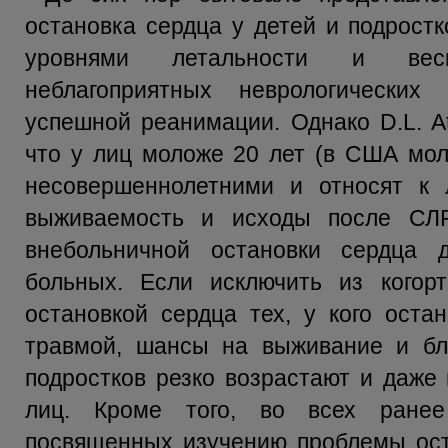
остановка сердца у детей и подрост
уровнями летальности и вес
неблагоприятных неврологически
успешной реанимации. Однако D.L. At
что у лиц моложе 20 лет (в США мол
несовершеннолетними и относят к л
выживаемость и исходы после СЛР
внебольничной остановки сердца
больных. Если исключить из когор
остановкой сердца тех, у кого оста
травмой, шансы на выживание и бл
подростков резко возрастают и даже
лиц. Кроме того, во всех ранее
посвященных изучению проблемы ост