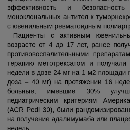
эффективность и безопасность 
моноклональных антител к туморнекр
с ювенильным ревматоидным полиарт
Пациенты с активным ювенильн
возрасте от 4 до 17 лет, ранее пол
противовоспалительными препарата
терапию метотрексатом и получали
недели в дозе 24 мг на 1 м2 площади
доза – 40 мг) на протяжении 16 неде
больные, имевшие 30% улучше
педиатрическим критериям Америка
(ACR Pedi 30), были рандомизирован
на получение адалимумаба или плацеб
недель.