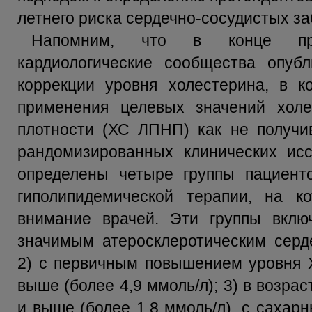
летнего риска сердечно-сосудистых з
Напомним, что в конце про
кардиологические сообщества опубл
коррекции уровня холестерина, в к
применения целевых значений холе
плотности (ХС ЛПНП) как не получи
рандомизированных клинических исс
определены четыре группы пациент
гиполипидемической терапии, на 
внимание врачей. Эти группы вклю
значимым атеросклеротическим серд
2) с первичным повышением уровня 
выше (более 4,9 ммоль/л); 3) в возра
и выше (более 1,8 ммоль/л), с сахар