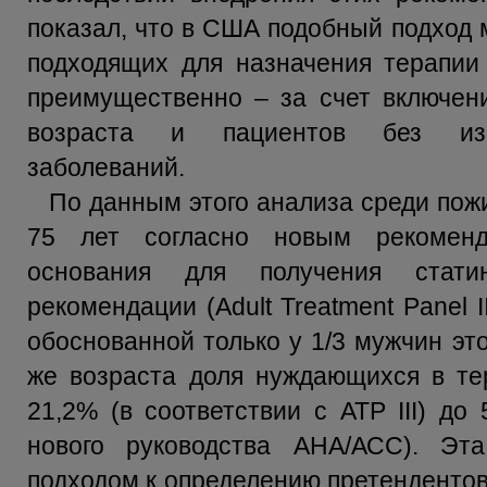
показал, что в США подобный подход 
подходящих для назначения терапии 
преимущественно – за счет включени
возраста и пациентов без изве
заболеваний.
По данным этого анализа среди пож
75 лет согласно новым рекомен
основания для получения стати
рекомендации (Adult Treatment Panel I
обоснованной только у 1/3 мужчин эт
же возраста доля нуждающихся в те
21,2% (в соответствии с АТР III) до
нового руководства АНА/АСС). Эт
подходом к определению претендентов