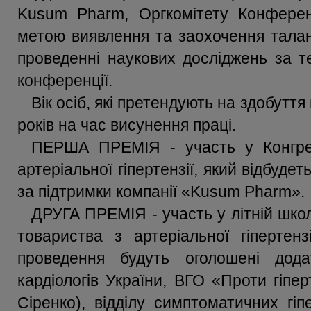
Kusum Pharm, Оргкомітету Конференці
метою виявлення та заохочення талано
проведенні наукових досліджень за т
конференції.
Вік осіб, які претендують на здобутт
років на час висунення праці.
ПЕРША ПРЕМІЯ - участь у Конгрес
артеріальної гіпертензії, який відбудеть
за підтримки компанії «Kusum Pharm».
ДРУГА ПРЕМІЯ - участь у літній шко
товариства з артеріальної гіпертен
проведення будуть оголошені додат
кардіологів України, ВГО «Проти гіпе
Сіренко), відділу симптоматичних гі