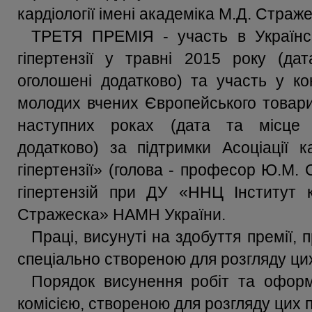
кардіології імені академіка М.Д. Стра
ТРЕТЯ ПРЕМІЯ - участь в Українсь
гіпертензії у травні 2015 року (да
оголошені додатково) та участь у кон
молодих вчених Європейського товарис
наступних роках (дата та місце 
додатково) за підтримки Асоціації к
гіпертензії» (голова - професор Ю.М. 
гіпертензій при ДУ «ННЦ Інститут ка
Стражеска» НАМН України.
Праці, висунуті на здобуття премії, 
спеціально створеною для розгляду цих
Порядок висунення робіт та оформ
комісією, створеною для розгляду цих 