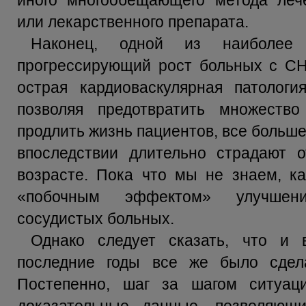
иного многообещающего метода лече
или лекарственного препарата.
Наконец, одной из наиболее 
прогрессирующий рост больных с СН
острая кардиоваскулярная патологи
позволяя предотвратить множеств
продлить жизнь пациентов, все больш
впоследствии длительно страдают 
возрасте. Пока что мы не знаем, к
«побочным эффектом» улучшени
сосудистых больных.
Однако следует сказать, что и
последние годы все же было сдел
Постепенно, шаг за шагом ситуаци