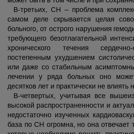
может быть в том числе и при сохранн
В-третьих, СН – проблема комплек
самом деле скрывается целая сово
больного, от острого нарушения гемо
требующего безотлагательной интенс
хронического течения сердечно
постепенным ухудшением систоличес
или даже со стабильным асимптомны
лечении у ряда больных оно може
десятков лет и практически не влиять 
В-четвертых, учитывая все вышеи
высокой распространенности и актуал
недостаточно изученных кардиоваску
база по СН огромна, но она отвечает 