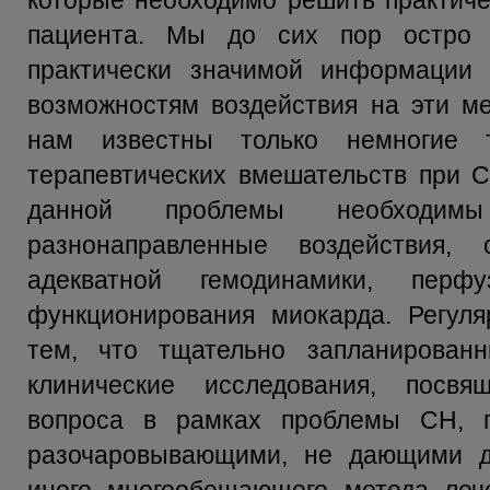
которые необходимо решить практиче
пациента. Мы до сих пор остро 
практически значимой информации
возможностям воздействия на эти м
нам известны только немногие 
терапевтических вмешательств при С
данной проблемы необходи
разнонаправленные воздействия, 
адекватной гемодинамики, пер
функционирования миокарда. Регуля
тем, что тщательно запланирован
клинические исследования, посвя
вопроса в рамках проблемы СН, п
разочаровывающими, не дающими д