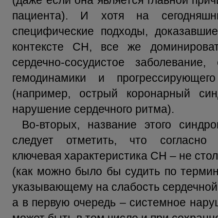
(даже если она является главной при
пациента). И хотя на сегодняш
специфические подходы, доказавши
контексте СН, все же доминирова
сердечно-сосудистое заболевание
гемодинамики и прогрессирующег
(например, острый коронарный си
нарушение сердечного ритма).
Во-вторых, название этого синдр
следует отметить, что согласно
ключевая характеристика СН – не стол
(как можно было бы судить по термин
указывающему на слабость сердечной
а в первую очередь – системное нару