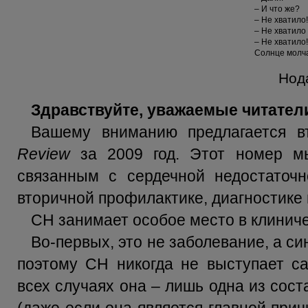
– И что же?
– Не хватило!
– Не хватило
– Не хватило
Солнце молча
Нод
Здравствуйте, уважаемые читател
Вашему вниманию предлагается 
Review
за 2009 год. Этот номер мы
связанным с сердечной недостаточн
вторичной профилактике, диагностике 
СН занимает особое место в клиниче
Во-первых, это не заболевание, а с
поэтому СН никогда не выступает с
всех случаях она – лишь одна из сос